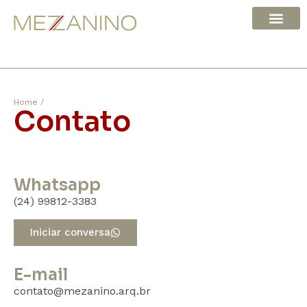
Home /
Contato
Whatsapp
(24) 99812-3383
Iniciar conversa
E-mail
contato@mezanino.arq.br