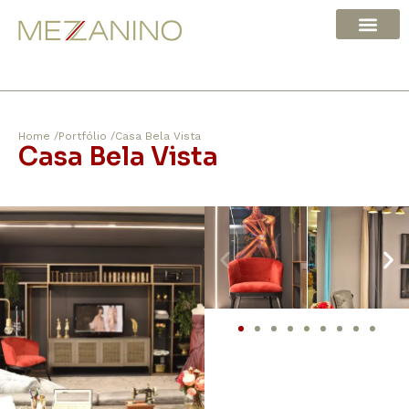
Home /
Portfólio /
Casa Bela Vista
Casa Bela Vista