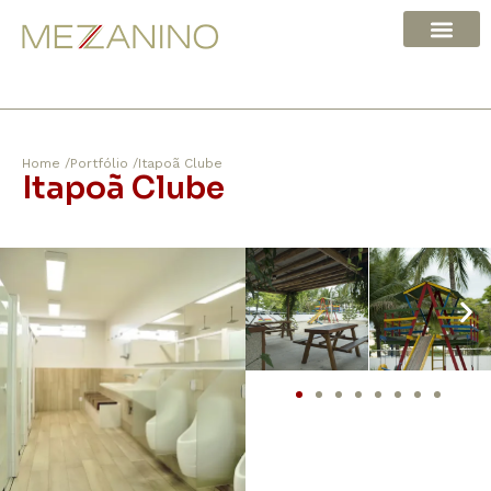
Home /
Portfólio /
Itapoã Clube
Itapoã Clube